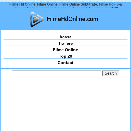
Filme Hd Online, Filme Online, Filme Online Subtitrate, Filme Hd - S-a
demonstrat că magneziul te scapă de anxietate, cum e posibil?
Acasa
Trailere
Filme Online
Top 20
Contact