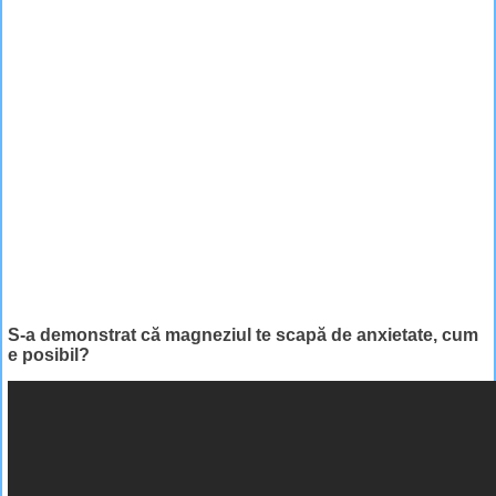
S-a demonstrat că magneziul te scapă de anxietate, cum
e posibil?