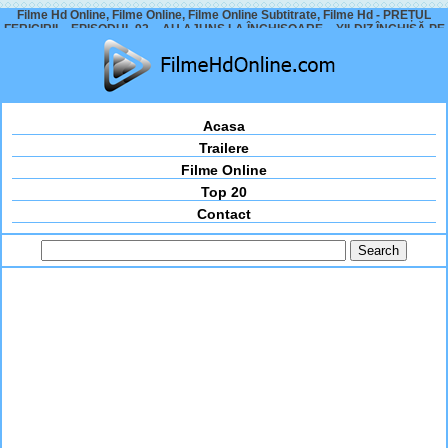
Filme Hd Online, Filme Online, Filme Online Subtitrate, Filme Hd - PREȚUL
FERICIRII – EPISODUL 92 – AU AJUNS LA ÎNCHISOARE – YILDIZ ÎNCHISĂ PE
VIAȚĂ?
Acasa
Trailere
Filme Online
Top 20
Contact