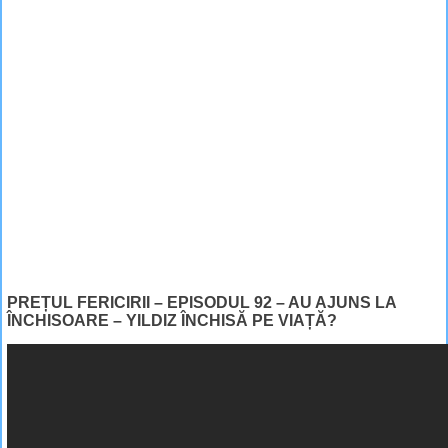
PREȚUL FERICIRII – EPISODUL 92 – AU AJUNS LA
ÎNCHISOARE – YILDIZ ÎNCHISĂ PE VIAȚĂ?