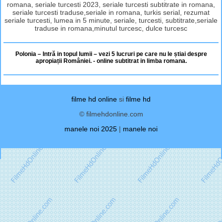
romana, seriale turcesti 2023, seriale turcesti subtitrate in romana,
seriale turcesti traduse,seriale in romana, turkis serial, rezumat
seriale turcesti, lumea in 5 minute, seriale, turcesti, subtitrate,seriale
traduse in romana,minutul turcesc, dulce turcesc
Polonia – Intră in topul lumii – vezi 5 lucruri pe care nu le știai despre
apropiații României. - online subtitrat in limba romana.
filme hd online
si
filme hd
© filmehdonline.com
manele noi 2025
|
manele noi