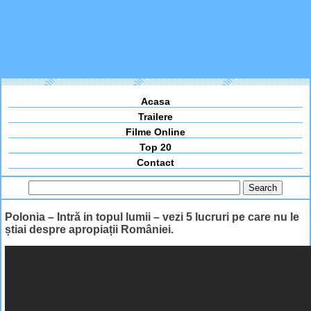
Acasa
Trailere
Filme Online
Top 20
Contact
Polonia – Intră in topul lumii – vezi 5 lucruri pe care nu le
știai despre apropiații României.