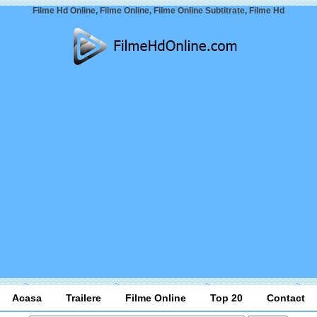
Filme Hd Online, Filme Online, Filme Online Subtitrate, Filme Hd
Acasa
Trailere
Filme Online
Top 20
Contact