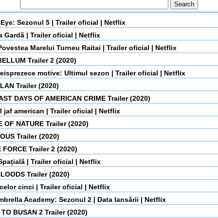
Eye: Sezonul 5 | Trailer oficial | Netflix
Gardă | Trailer oficial | Netflix
Povestea Marelui Turneu Raitai | Trailer oficial | Netflix
ELLUM Trailer 2 (2020)
reisprezece motive: Ultimul sezon | Trailer oficial | Netflix
LAN Trailer (2020)
AST DAYS OF AMERICAN CRIME Trailer (2020)
 jaf american | Trailer oficial | Netflix
 OF NATURE Trailer (2020)
US Trailer (2020)
FORCE Trailer 2 (2020)
pațială | Trailer oficial | Netflix
LOODS Trailer (2020)
celor cinci | Trailer oficial | Netflix
brella Academy: Sezonul 2 | Data lansării | Netflix
TO BUSAN 2 Trailer (2020)