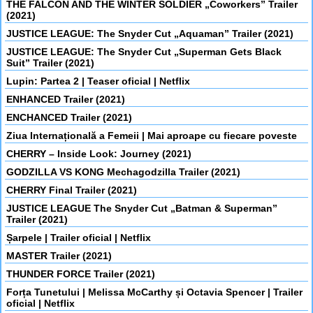
THE FALCON AND THE WINTER SOLDIER „Coworkers” Trailer
(2021)
JUSTICE LEAGUE: The Snyder Cut „Aquaman” Trailer (2021)
JUSTICE LEAGUE: The Snyder Cut „Superman Gets Black
Suit” Trailer (2021)
Lupin: Partea 2 | Teaser oficial | Netflix
ENHANCED Trailer (2021)
ENCHANCED Trailer (2021)
Ziua Internațională a Femeii | Mai aproape cu fiecare poveste
CHERRY – Inside Look: Journey (2021)
GODZILLA VS KONG Mechagodzilla Trailer (2021)
CHERRY Final Trailer (2021)
JUSTICE LEAGUE The Snyder Cut „Batman & Superman”
Trailer (2021)
Șarpele | Trailer oficial | Netflix
MASTER Trailer (2021)
THUNDER FORCE Trailer (2021)
Forța Tunetului | Melissa McCarthy și Octavia Spencer | Trailer
oficial | Netflix