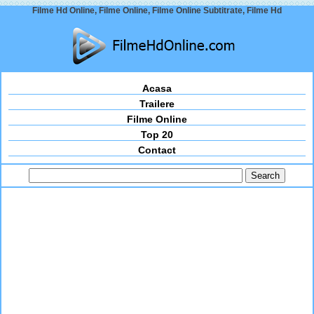
Filme Hd Online, Filme Online, Filme Online Subtitrate, Filme Hd
Acasa
Trailere
Filme Online
Top 20
Contact