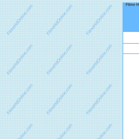
Filme H