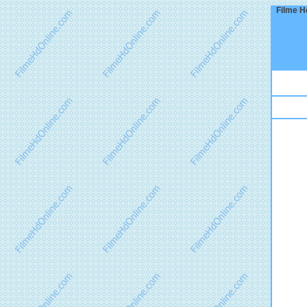
Filme Hd