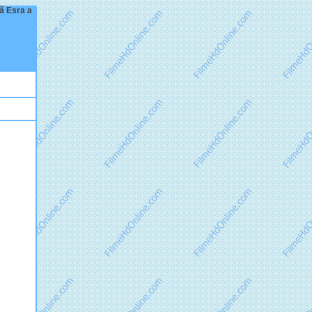
că Esra a