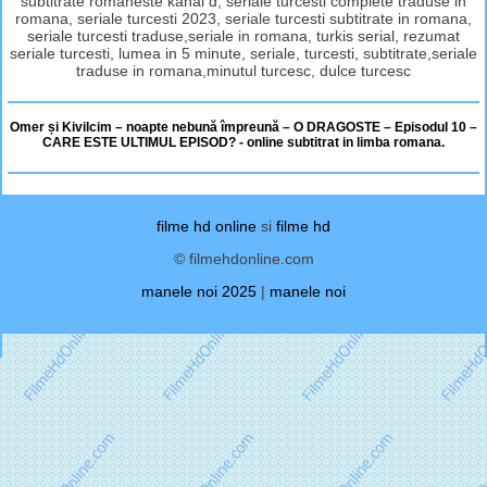
subtitrate romaneste kanal d, seriale turcesti complete traduse in
romana, seriale turcesti 2023, seriale turcesti subtitrate in romana,
seriale turcesti traduse,seriale in romana, turkis serial, rezumat
seriale turcesti, lumea in 5 minute, seriale, turcesti, subtitrate,seriale
traduse in romana,minutul turcesc, dulce turcesc
Omer și Kivilcim – noapte nebună împreună – O DRAGOSTE – Episodul 10 –
CARE ESTE ULTIMUL EPISOD? - online subtitrat in limba romana.
filme hd online
si
filme hd
© filmehdonline.com
manele noi 2025
|
manele noi