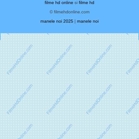
filme hd online
si
filme hd
© filmehdonline.com
manele noi 2025
|
manele noi