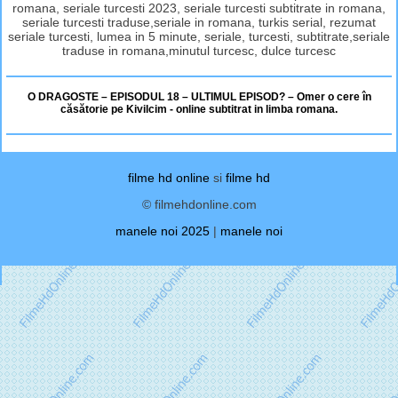
romana, seriale turcesti 2023, seriale turcesti subtitrate in romana,
seriale turcesti traduse,seriale in romana, turkis serial, rezumat
seriale turcesti, lumea in 5 minute, seriale, turcesti, subtitrate,seriale
traduse in romana,minutul turcesc, dulce turcesc
O DRAGOSTE – EPISODUL 18 – ULTIMUL EPISOD? – Omer o cere în
căsătorie pe Kivilcim - online subtitrat in limba romana.
filme hd online
si
filme hd
© filmehdonline.com
manele noi 2025
|
manele noi