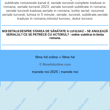
subtitrate romaneste kanal d, seriale turcesti complete traduse in
romana, seriale turcesti 2023, seriale turcesti subtitrate in romana,
seriale turcesti traduse,seriale in romana, turkis serial, rezumat
seriale turcesti, lumea in 5 minute, seriale, turcesti, subtitrate,seriale
traduse in romana,minutul turcesc, dulce turcesc
NOI DETALII DESPRE STAREA DE SĂNĂTATE A LUI ILGAZ – SE ANULEAZĂ
SERIALUL? CE SE PETRECE CU ACTORUL? - online subtitrat in limba
romana.
filme hd online
si
filme hd
© filmehdonline.com
manele noi 2025
|
manele noi