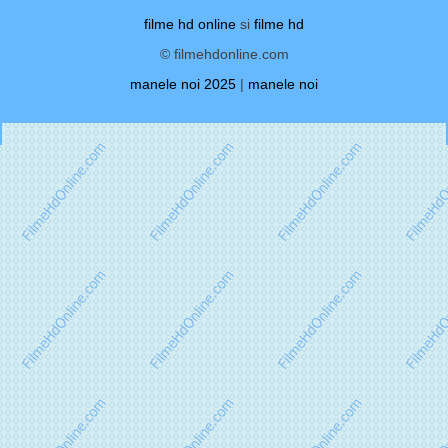
filme hd online
si
filme hd
© filmehdonline.com
manele noi 2025
|
manele noi