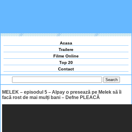
Acasa
Trailere
Filme Online
Top 20
Contact
MELEK – episodul 5 – Alpay o presează pe Melek să îi
facă rost de mai mulți bani – Defne PLEACĂ