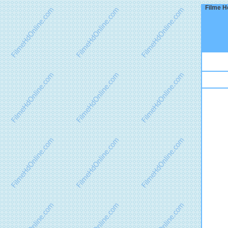
Filme Hd