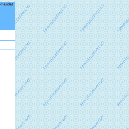
ecomandat