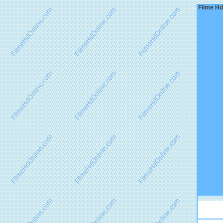
Filme Hd 