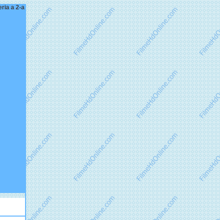
eria a 2-a