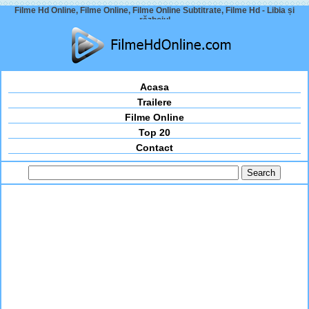
Filme Hd Online, Filme Online, Filme Online Subtitrate, Filme Hd - Libia și
războiul
Acasa
Trailere
Filme Online
Top 20
Contact