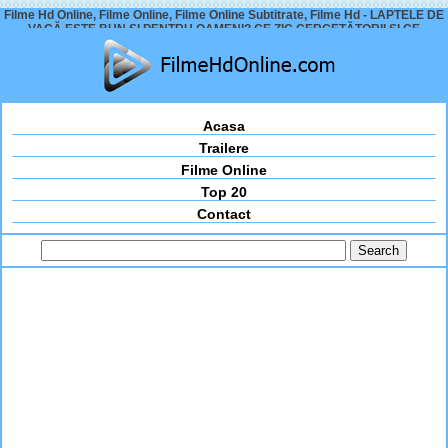
Filme Hd Online, Filme Online, Filme Online Subtitrate, Filme Hd - LAPTELE DE
VACĂ ESTE BUN ȘI PENTRU OAMENI? CE ZIC CERCETĂTORII ȘI CE
TREBUIE SĂ FACI TU
Acasa
Trailere
Filme Online
Top 20
Contact