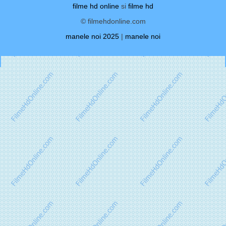
filme hd online
si
filme hd
© filmehdonline.com
manele noi 2025
|
manele noi