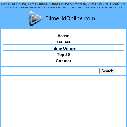
Filme Hd Online, Filme Online, Filme Online Subtitrate, Filme Hd - INTERVIU CU
YILGAZ: OAMENI BUNI, NU AM MURIT – DESPRE ACCIDENTUL AVUT ȘI
STAREA LUI DE SĂNĂTATE
Acasa
Trailere
Filme Online
Top 20
Contact