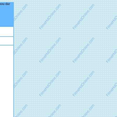
 nou dar