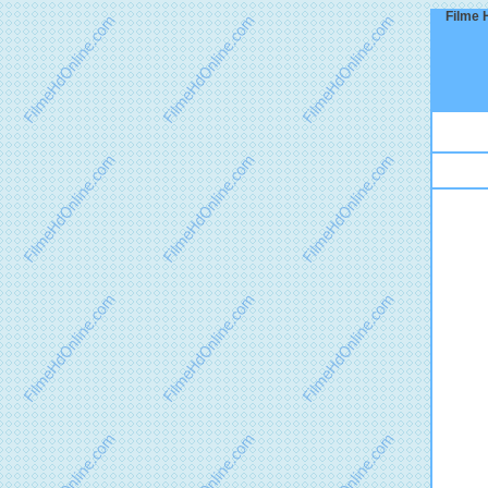
Filme H