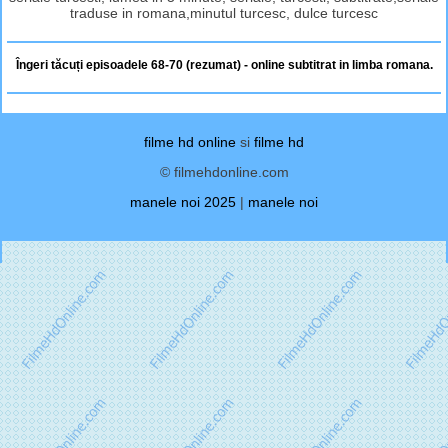
traduse in romana,minutul turcesc, dulce turcesc
Îngeri tăcuți episoadele 68-70 (rezumat) - online subtitrat in limba romana.
filme hd online
si
filme hd
© filmehdonline.com
manele noi 2025
|
manele noi