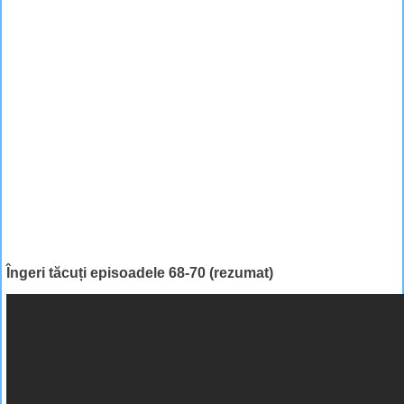
Îngeri tăcuți episoadele 68-70 (rezumat)