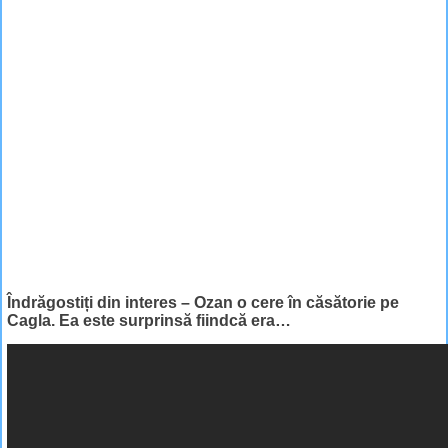
Îndrăgostiți din interes – Ozan o cere în căsătorie pe
Cagla. Ea este surprinsă fiindcă era…