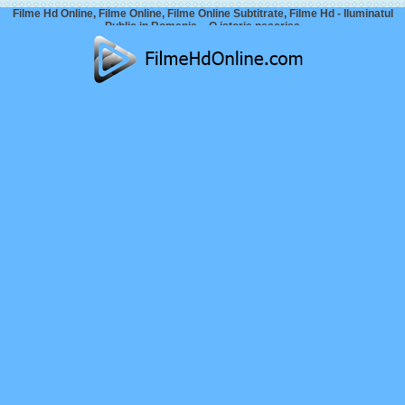
Filme Hd Online, Filme Online, Filme Online Subtitrate, Filme Hd - Iluminatul
Public in Romania – O istorie nescrisa