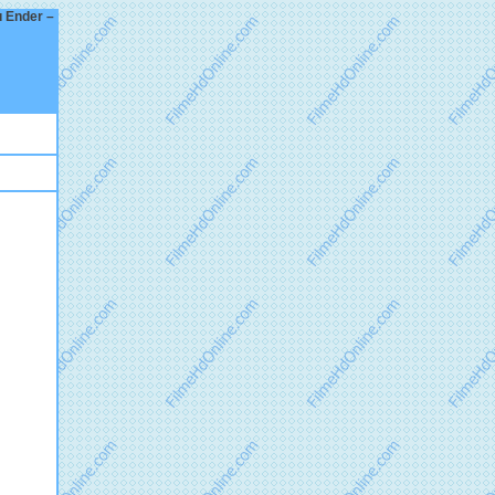
u Ender –