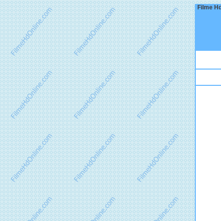
Filme Hd