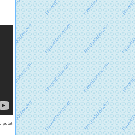
 puteți