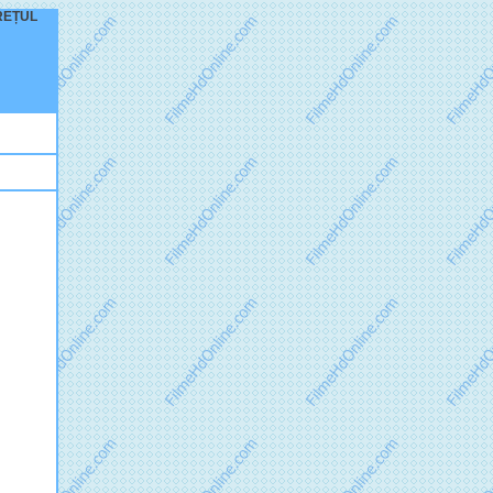
PREȚUL