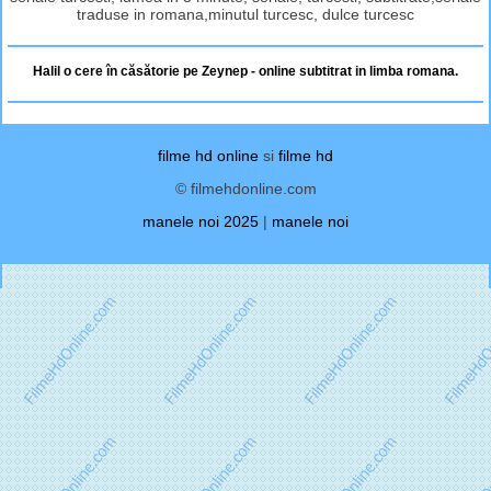
traduse in romana,minutul turcesc, dulce turcesc
Halil o cere în căsătorie pe Zeynep - online subtitrat in limba romana.
filme hd online
si
filme hd
© filmehdonline.com
manele noi 2025
|
manele noi