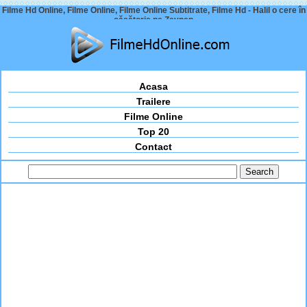
Filme Hd Online, Filme Online, Filme Online Subtitrate, Filme Hd - Halil o cere în
căsătorie pe Zeynep
Acasa
Trailere
Filme Online
Top 20
Contact