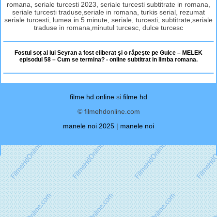
romana, seriale turcesti 2023, seriale turcesti subtitrate in romana,
seriale turcesti traduse,seriale in romana, turkis serial, rezumat
seriale turcesti, lumea in 5 minute, seriale, turcesti, subtitrate,seriale
traduse in romana,minutul turcesc, dulce turcesc
Fostul soț al lui Seyran a fost eliberat și o răpește pe Gulce – MELEK
episodul 58 – Cum se termina? - online subtitrat in limba romana.
filme hd online
si
filme hd
© filmehdonline.com
manele noi 2025
|
manele noi