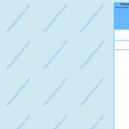
Filme
TERMIN