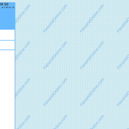
CUM SE
 ALTUL?