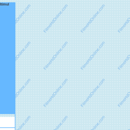
ltimul