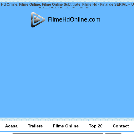
 Hd Online, Filme Online, Filme Online Subtitrate, Filme Hd - Final de SERIAL – U
Episod Totul Pentru Familia Mea –
Acasa
Trailere
Filme Online
Top 20
Contact