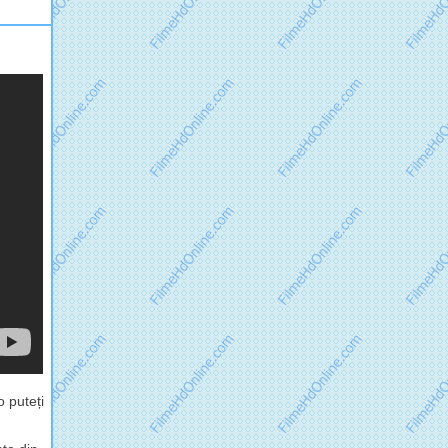
 puteți