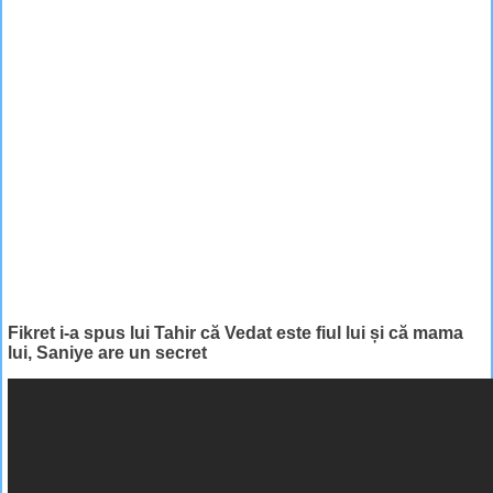
Fikret i-a spus lui Tahir că Vedat este fiul lui și că mama
lui, Saniye are un secret