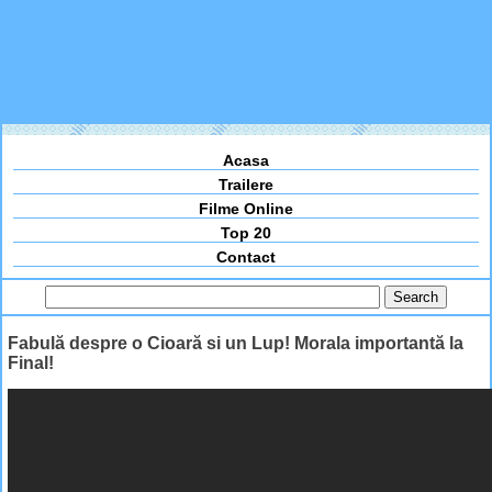
Acasa
Trailere
Filme Online
Top 20
Contact
Fabulă despre o Cioară si un Lup! Morala importantă la
Final!