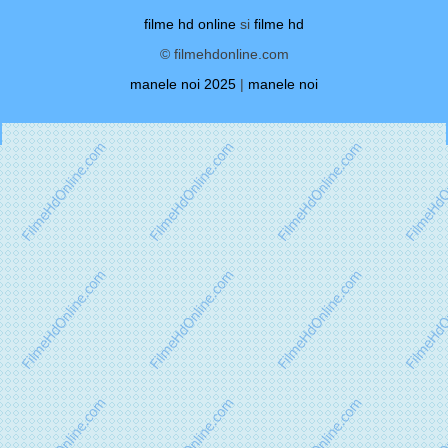
filme hd online
si
filme hd
© filmehdonline.com
manele noi 2025
|
manele noi