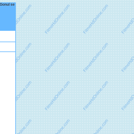
 Gonul se