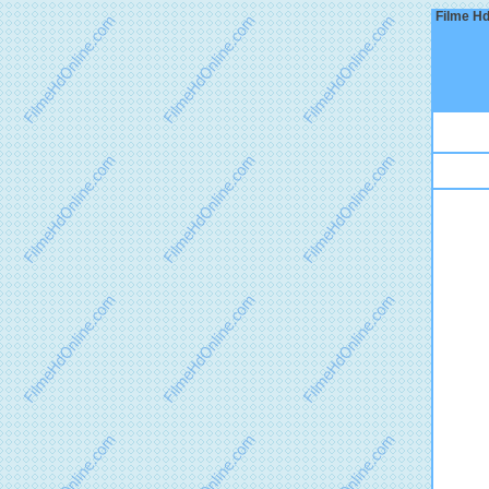
Filme Hd