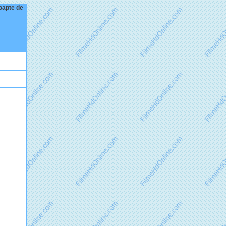
noapte de