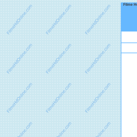
Filme Hd