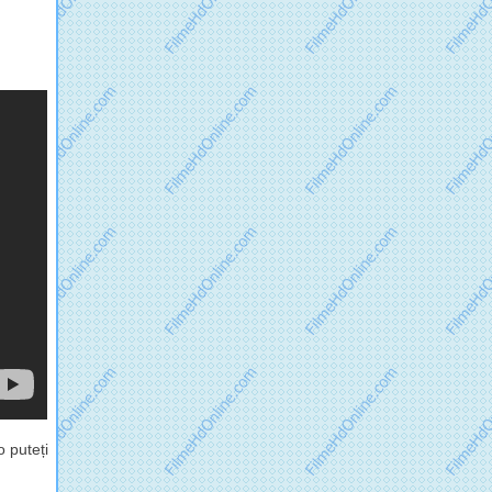
 puteți