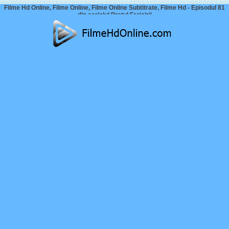
Filme Hd Online, Filme Online, Filme Online Subtitrate, Filme Hd - Episodul 81
din serialul Prețul Fericirii