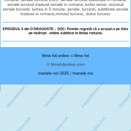
seriale turcesti traduse,seriale in romana, turkis serial, rezumat
seriale turcesti, lumea in 5 minute, seriale, turcesti, subtitrate,seriale
traduse in romana,minutul turcesc, dulce turcesc
EPISODUL 5 din O DRAGOSTE – ȘOC: Pembe regretă că a acuzat-o pe Alev
pe nedrept - online subtitrat in limba romana.
filme hd online
si
filme hd
© filmehdonline.com
manele noi 2025
|
manele noi