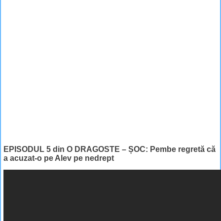
EPISODUL 5 din O DRAGOSTE – ȘOC: Pembe regretă că
a acuzat-o pe Alev pe nedrept