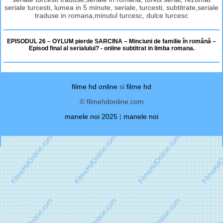
seriale turcesti, lumea in 5 minute, seriale, turcesti, subtitrate,seriale
traduse in romana,minutul turcesc, dulce turcesc
EPISODUL 26 – OYLUM pierde SARCINA – Minciuni de familie în română –
Episod final al serialului? - online subtitrat in limba romana.
filme hd online
si
filme hd
© filmehdonline.com
manele noi 2025
|
manele noi