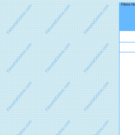
Filme Hd