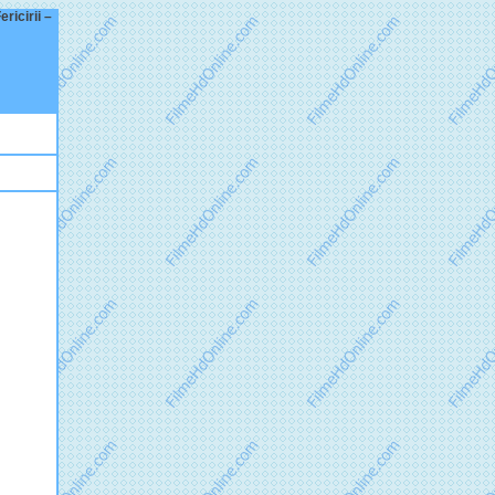
ricirii –