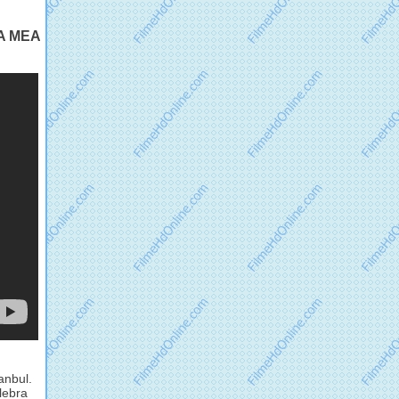
A MEA
anbul.
lebra