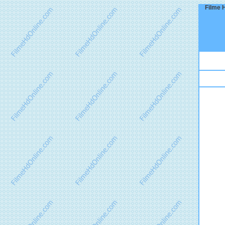
Filme 