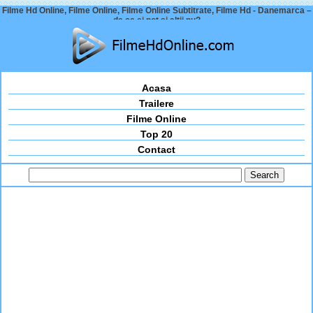
Filme Hd Online, Filme Online, Filme Online Subtitrate, Filme Hd - Danemarca –
de ce ei pot și alții nu?
Acasa
Trailere
Filme Online
Top 20
Contact