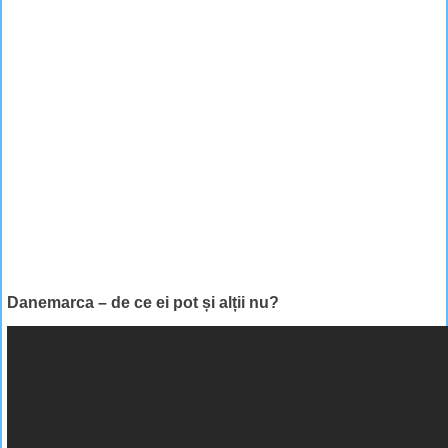
Danemarca – de ce ei pot și alții nu?