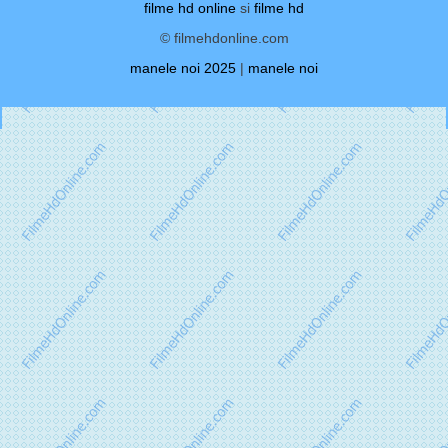
filme hd online
si
filme hd
© filmehdonline.com
manele noi 2025
|
manele noi