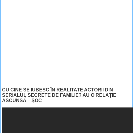
CU CINE SE IUBESC ÎN REALITATE ACTORII DIN
SERIALUL SECRETE DE FAMILIE? AU O RELAȚIE
ASCUNSĂ – ȘOC