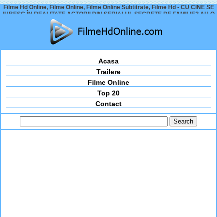
Filme Hd Online, Filme Online, Filme Online Subtitrate, Filme Hd - CU CINE SE
IUBESC ÎN REALITATE ACTORII DIN SERIALUL SECRETE DE FAMILIE? AU O
RELAȚIE ASCUNSĂ – ȘOC
Acasa
Trailere
Filme Online
Top 20
Contact