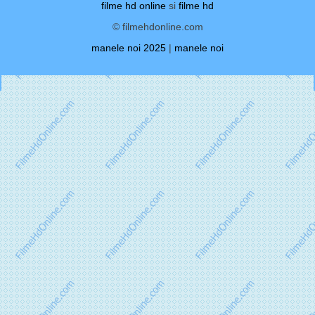
filme hd online
si
filme hd
© filmehdonline.com
manele noi 2025
|
manele noi