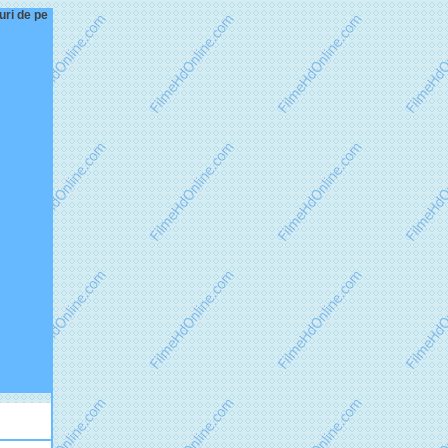
uri de pe