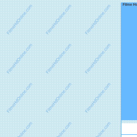
Filme Hd