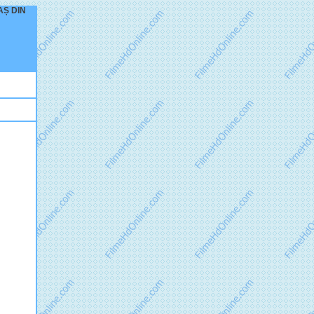
RAȘ DIN