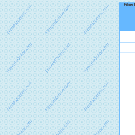
Filme 