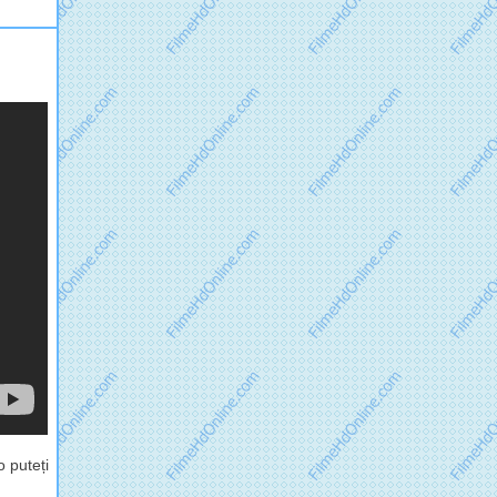
 puteți