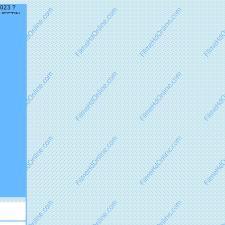
2023 ?
IEFTIN