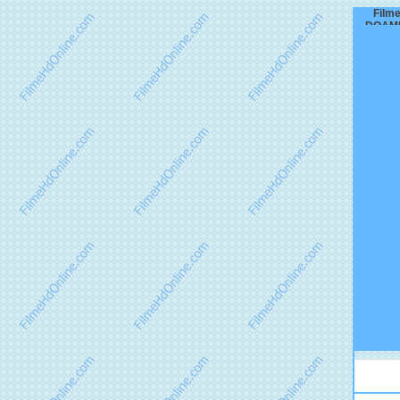
Filme
DOAMN