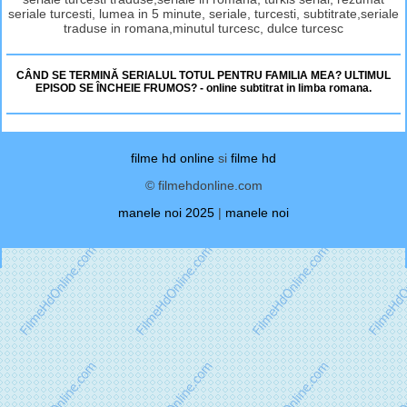
seriale turcesti, lumea in 5 minute, seriale, turcesti, subtitrate,seriale
traduse in romana,minutul turcesc, dulce turcesc
CÂND SE TERMINĂ SERIALUL TOTUL PENTRU FAMILIA MEA? ULTIMUL
EPISOD SE ÎNCHEIE FRUMOS? - online subtitrat in limba romana.
filme hd online
si
filme hd
© filmehdonline.com
manele noi 2025
|
manele noi