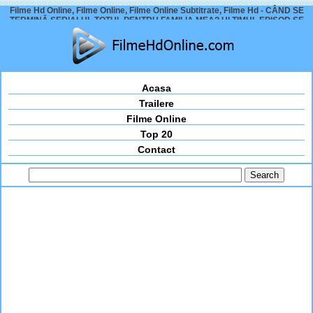
Filme Hd Online, Filme Online, Filme Online Subtitrate, Filme Hd - CÂND SE
TERMINĂ SERIALUL TOTUL PENTRU FAMILIA MEA? ULTIMUL EPISOD SE
ÎNCHEIE FRUMOS?
Acasa
Trailere
Filme Online
Top 20
Contact