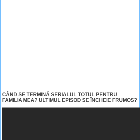
CÂND SE TERMINĂ SERIALUL TOTUL PENTRU
FAMILIA MEA? ULTIMUL EPISOD SE ÎNCHEIE FRUMOS?