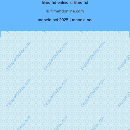
filme hd online
si
filme hd
© filmehdonline.com
manele noi 2025
|
manele noi