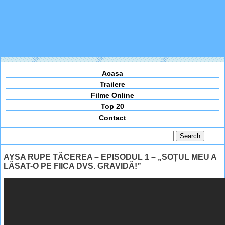
Acasa
Trailere
Filme Online
Top 20
Contact
AYSA RUPE TĂCEREA – EPISODUL 1 – „SOȚUL MEU A
LĂSAT-O PE FIICA DVS. GRAVIDĂ!”