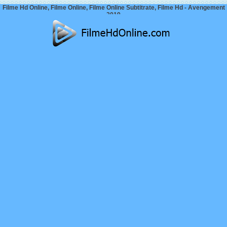
Filme Hd Online, Filme Online, Filme Online Subtitrate, Filme Hd - Avengement
2019