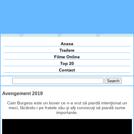
Acasa
Trailere
Filme Online
Top 20
Contact
Avengement 2019
Cain Burgess este un boxer ce n-a vrut să piardă intenţionat un
meci, făcându-i pe fratele său şi alţi cunoscuţi să piardă sume
importante.