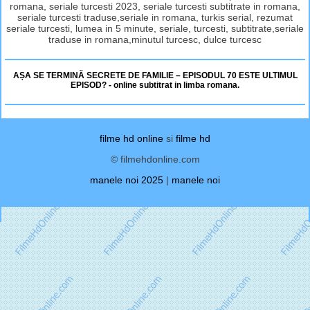
romana, seriale turcesti 2023, seriale turcesti subtitrate in romana,
seriale turcesti traduse,seriale in romana, turkis serial, rezumat
seriale turcesti, lumea in 5 minute, seriale, turcesti, subtitrate,seriale
traduse in romana,minutul turcesc, dulce turcesc
AȘA SE TERMINĂ SECRETE DE FAMILIE – EPISODUL 70 ESTE ULTIMUL
EPISOD? - online subtitrat in limba romana.
filme hd online
si
filme hd
© filmehdonline.com
manele noi 2025
|
manele noi