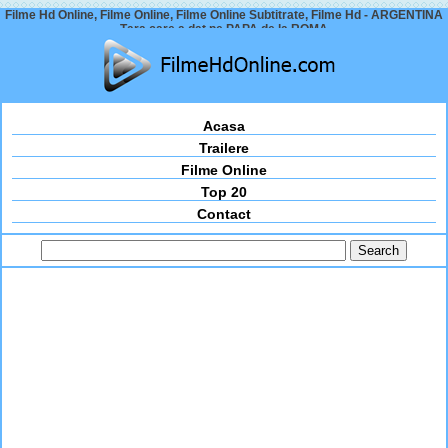
Filme Hd Online, Filme Online, Filme Online Subtitrate, Filme Hd - ARGENTINA
– Țara care a dat pe PAPA de la ROMA –
Acasa
Trailere
Filme Online
Top 20
Contact